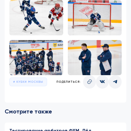
КУБКИ МОСКВЫ
ПОДЕЛИТЬСЯ:
Смотрите также
Тестирование арбитров ФХМ. Лёд