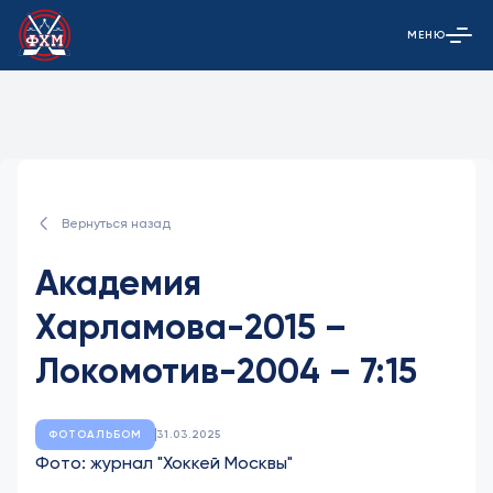
МЕНЮ
Открыть гла
Вернуться назад
Академия
Харламова-2015 –
Локомотив-2004 – 7:15
ФОТОАЛЬБОМ
31.03.2025
Фото:
журнал "Хоккей Москвы"