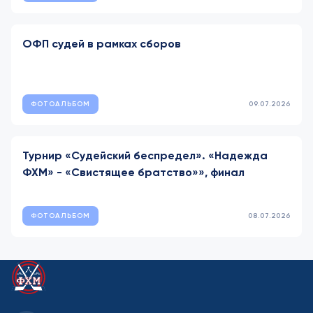
ОФП судей в рамках сборов
ФОТОАЛЬБОМ
09.07.2026
Турнир «Судейский беспредел». «Надежда
ФХМ» - «Свистящее братство»», финал
ФОТОАЛЬБОМ
08.07.2026