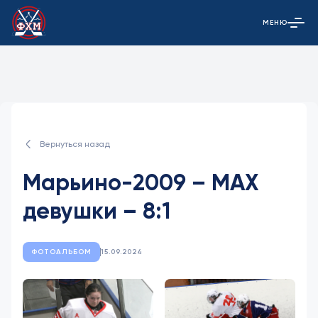
МЕНЮ
Открыть гла
Вернуться назад
Марьино-2009 – МАХ
девушки – 8:1
ФОТОАЛЬБОМ
15.09.2024