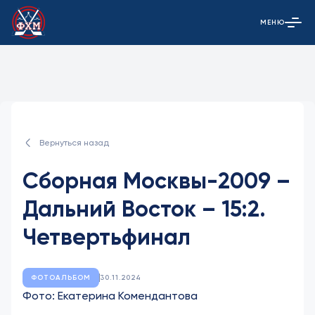
МЕНЮ
Открыть гла
Вернуться назад
Сборная Москвы-2009 –
Дальний Восток – 15:2.
Четвертьфинал
ФОТОАЛЬБОМ
30.11.2024
Фото: Екатерина Комендантова