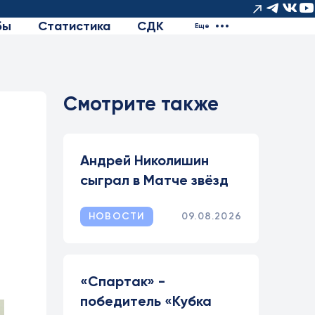
бы
Статистика
СДК
Еще
Смотрите также
Андрей Николишин
сыграл в Матче звёзд
НОВОСТИ
09.08.2026
«Спартак» -
победитель «Кубка