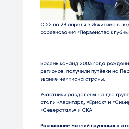
С 22 по 28 апреля в Искитиме в 
соревнования «Первенство клубны
Восемь команд 2003 года рождени
регионов, получили путёвки на Пе
звание чемпиона страны.
Участники разделены на две групп
стали «Авангард, «Ермак» и «Сибир
«Северсталь» и СКА.
Расписание матчей группового эт