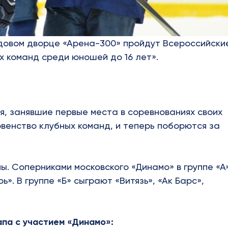
ледовом дворце «Арена-300» пройдут Всероссийски
х команд среди юношей до 16 лет».
я, занявшие первые места в соревнованиях своих
рвенство клубных команд, и теперь поборются за
ы. Соперниками московского «Динамо» в группе «А
ь». В группе «Б» сыграют «Витязь», «Ак Барс»,
апа с участием «Динамо»: