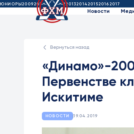
ЮНИОРЫ
2009
2010
2011
2012
2013
2014
2015
2016
2017
Новости
Мед
Вернуться назад
«Динамо»-200
Первенстве кл
Искитиме
НОВОСТИ
19.04.2019