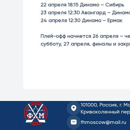
22 апреля 18:15 Динамо – Сибирь
23 апреля 12:30 Авангард – Динам
24 апреля 12:30 Динамо – Ермак
Плей-офф начнется 26 апреля – ч
субботу, 27 апреля, финалы и закр
101000, Россия, г. М
Кривоколенный пер.
fhmoscow@mail.ru