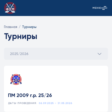
МЕНЮ
Открыть гла
Главная
/
Турниры
Турниры
2025/2026
ПМ 2009 г.р. 25/26
ДАТЫ ПРОВЕДЕНИЯ:
06.09.2025 - 31.05.2026