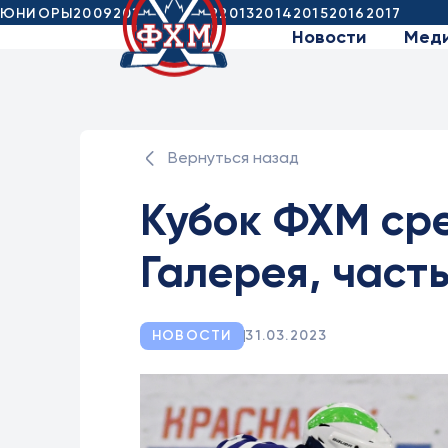
ЮНИОРЫ
2009
2010
2011
2012
2013
2014
2015
2016
2017
Новости
Мед
Вернуться назад
Кубок ФХМ сре
Галерея, часть
НОВОСТИ
31.03.2023