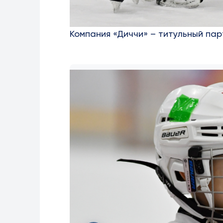
Компания «Диччи» – титульный па