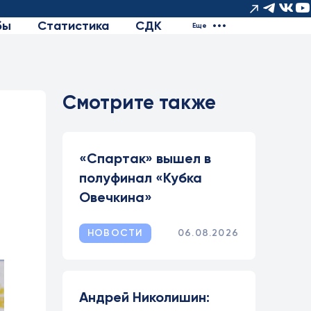
бы
Статистика
СДК
Еще
Смотрите также
.
«Спартак» вышел в
полуфинал «Кубка
Овечкина»
НОВОСТИ
06.08.2026
Андрей Николишин: