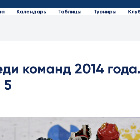
иа
Календарь
Таблицы
Турниры
Клу
ди команд 2014 года
 5