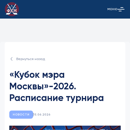
МЕНЮ
Открыть гла
Вернуться назад
«Кубок мэра
Москвы»-2026.
Расписание турнира
НОВОСТИ
15.06.2026