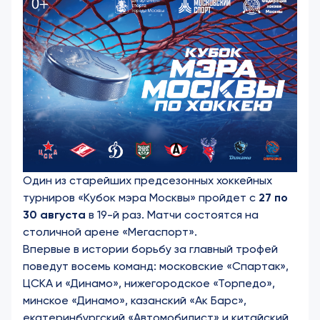
Один из старейших предсезонных хоккейных
турниров «Кубок мэра Москвы» пройдет с
27 по
30 августа
в 19-й раз. Матчи состоятся на
столичной арене «Мегаспорт».
Впервые в истории борьбу за главный трофей
поведут восемь команд: московские «Спартак»,
ЦСКА и «Динамо», нижегородское «Торпедо»,
минское «Динамо», казанский «Ак Барс»,
екатеринбургский «Автомобилист» и китайский