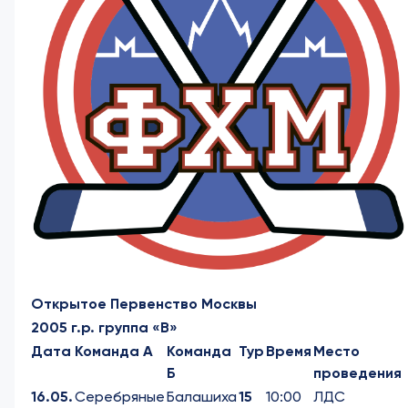
Открытое Первенство Москвы
2005 г.р. группа «В»
Дата
Команда А
Команда
Тур
Время
Место
Б
проведения
16.05.
Серебряные
Балашиха
15
10:00
ЛДС