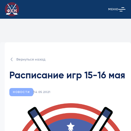
МЕНЮ
Открыть гла
Вернуться назад
Расписание игр 15-16 мая
НОВОСТИ
14.05.2021