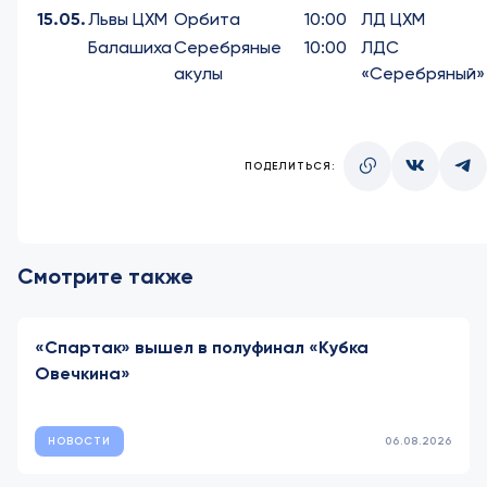
15.05.
Львы ЦХМ
Орбита
10:00
ЛД ЦХМ
Балашиха
Серебряные
10:00
ЛДС
акулы
«Серебряный»
ПОДЕЛИТЬСЯ:
Смотрите также
«Спартак» вышел в полуфинал «Кубка
Овечкина»
НОВОСТИ
06.08.2026