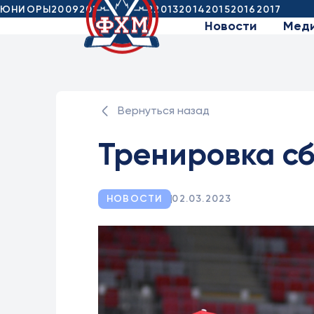
ЮНИОРЫ
2009
2010
2011
2012
2013
2014
2015
2016
2017
Новости
Мед
Вернуться назад
Тренировка с
НОВОСТИ
02.03.2023