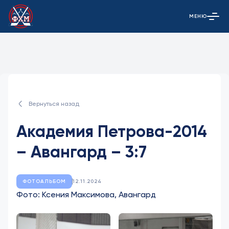
МЕНЮ
Открыть гла
Вернуться назад
Академия Петрова-2014
– Авангард – 3:7
ФОТОАЛЬБОМ
12.11.2024
Фото: Ксения Максимова, Авангард