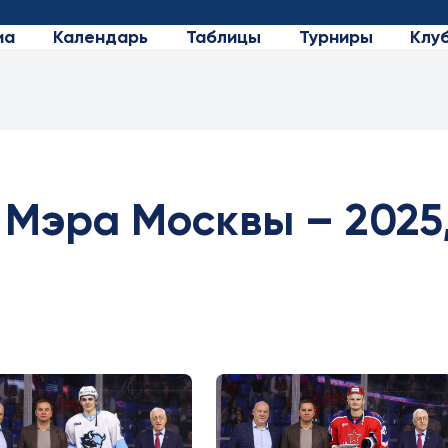
иа
Календарь
Таблицы
Турниры
Клу
 Мэра Москвы – 2025