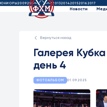
ЮНИОРЫ
2009
2010
2011
2012
2013
2014
2015
2016
2017
Новости
Мед
Вернуться назад
Галерея Кубка
день 4
ФОТОАЛЬБОМ
01.09.2025