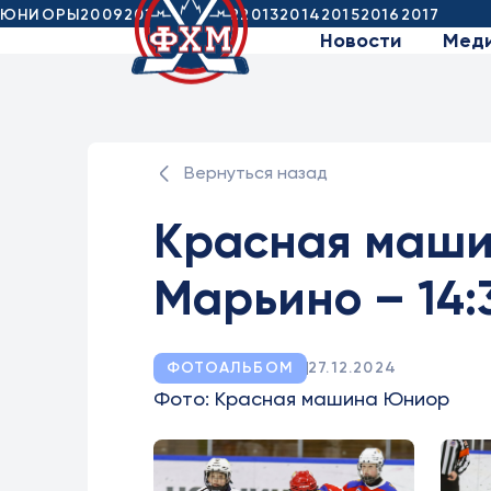
ЮНИОРЫ
2009
2010
2011
2012
2013
2014
2015
2016
2017
Новости
Мед
Вернуться назад
Красная маши
Марьино – 14:
ФОТОАЛЬБОМ
27.12.2024
Фото: Красная машина Юниор