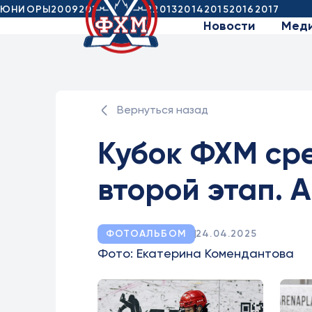
ЮНИОРЫ
2009
2010
2011
2012
2013
2014
2015
2016
2017
Новости
Мед
Вернуться назад
Кубок ФХМ сре
второй этап. 
ФОТОАЛЬБОМ
24.04.2025
Фото: Екатерина Комендантова