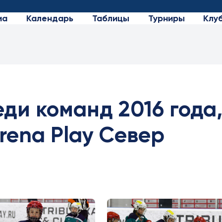
иа
Календарь
Таблицы
Турниры
Клу
ди команд 2016 года
Arena Play Север