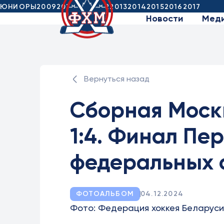
ЮНИОРЫ
2009
2010
2011
2012
2013
2014
2015
2016
2017
Новости
Мед
Вернуться назад
Сборная Моск
1:4. Финал Пе
федеральных 
ФОТОАЛЬБОМ
04.12.2024
Фото: Федерация хоккея Беларуси