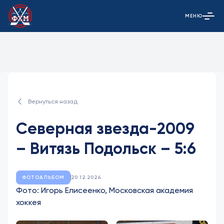
МЕНЮ
Открыть гла
Вернуться назад
Северная звезда-2009
– Витязь Подольск – 5:6
ФОТОАЛЬБОМ
20.12.2024
Фото: Игорь Елисеенко, Московская академия
хоккея