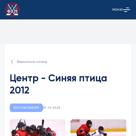
МЕНЮ
Открыть гла
Вернуться назад
Центр - Синяя птица
2012
ФОТОАЛЬБОМ
01.10.2025