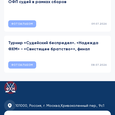
ОФП судей в рамках сборов
ФОТОАЛЬБОМ
09.07.2026
Турнир «Судейский беспредел». «Надежда
ФХМ» - «Свистящее братство»», финал
ФОТОАЛЬБОМ
08.07.2026
101000, Россия, г. Москва,
Кривоколенный пер., 9с1