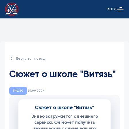
МЕНЮ
Открыть гла
Вернуться назад
Сюжет о школе "Витязь"
ВИДЕО
25.09.2024
Сюжет о школе "Витязь"
Видео загружается с внешнего
сервиса. Он может получить
технические данные вашего