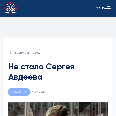
МЕНЮ
Открыть гла
Вернуться назад
Не стало Сергея
Авдеева
НОВОСТИ
04.07.2026