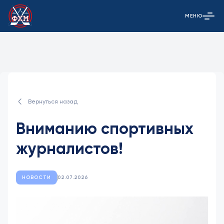
МЕНЮ
Открыть гла
Вернуться назад
Вниманию спортивных
журналистов!
НОВОСТИ
02.07.2026