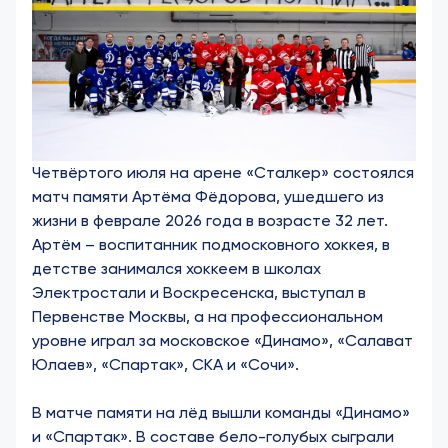
Четвёртого июля на арене «Сталкер» состоялся
матч памяти Артёма Фёдорова, ушедшего из
жизни в феврале 2026 года в возрасте 32 лет.
Артём – воспитанник подмосковного хоккея, в
детстве занимался хоккеем в школах
Электростали и Воскресенска, выступал в
Первенстве Москвы, а на профессиональном
уровне играл за московское «Динамо», «Салават
Юлаев», «Спартак», СКА и «Сочи».
В матче памяти на лёд вышли команды «Динамо»
и «Спартак». В составе бело-голубых сыграли