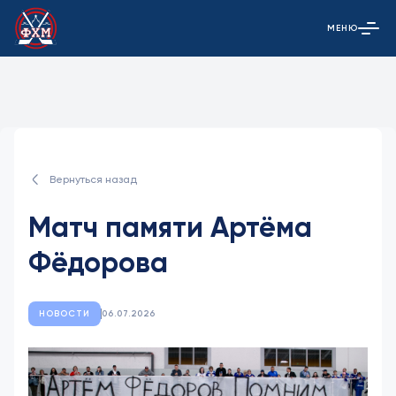
МЕНЮ
Открыть гла
Вернуться назад
Матч памяти Артёма
Фёдорова
НОВОСТИ
06.07.2026